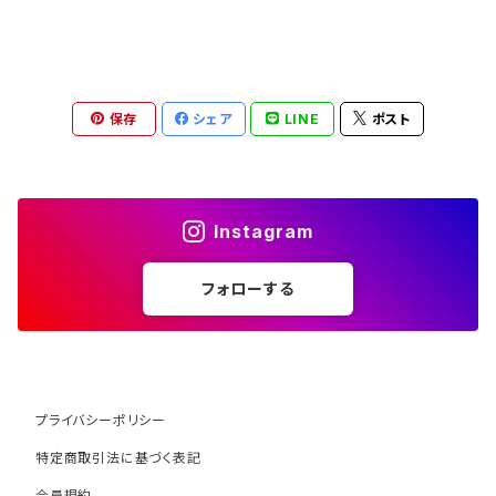
保存
シェア
LINE
ポスト
Instagram
フォローする
プライバシーポリシー
特定商取引法に基づく表記
会員規約