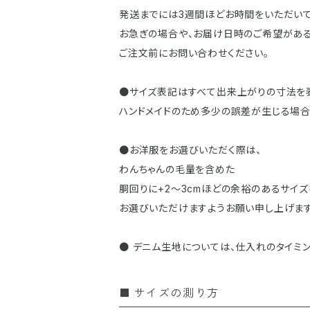
発送までには3週間ほどお時間をいただいて
お急ぎの場合や、お届け日時のご希望があ
ご注文前にお問い合わせください。
●サイズ表記はすべて出来上がりの寸法を
ハンドメイドのため多少の誤差が生じる場合
●お洋服をお選びいただく際は、
わんちゃんの毛量を含めた
胴回りに+2〜3cmほどの余裕のあるサイズ
お選びいただけますようお願い申し上げます
● デニム生地については、仕入れのタイミ
サイズの測り方