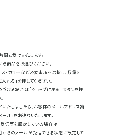
4時間お受けいたします。
から商品をお選びください。
イズ・カラーなど必要事項を選択し、数量を
に入れる」を押してください。
つづける場合は「ショップに戻る」ボタンを押
。
了いたしましたら、お客様のメールアドレス宛
メール」をお送りいたします。
定受信等を設定している場合は
e.in】からのメールが受信できる状態に設定して