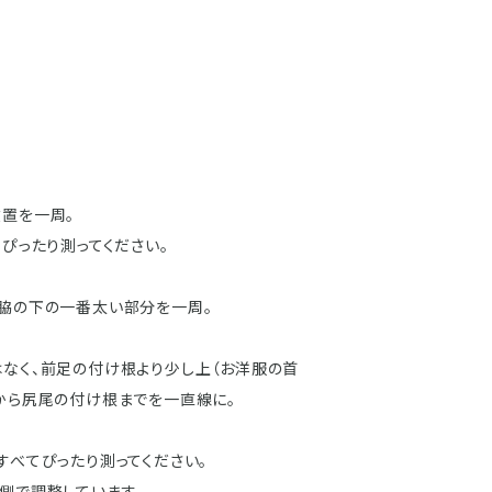
置を一周。
、ぴったり測ってください。
脇の下の一番太い部分を一周。
なく、前足の付け根より少し上（お洋服の首
から尻尾の付け根までを一直線に。
すべてぴったり測ってください。
側で調整しています。