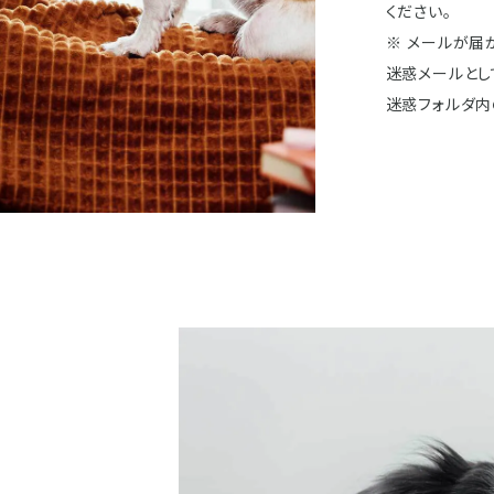
ください。
※ メールが届
迷惑メールとし
迷惑フォルダ内