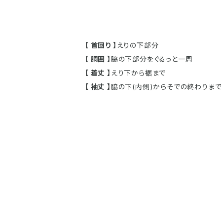
【 首回り 】
えりの下部分
【 胴囲 】
脇の下部分をぐるっと一周
【 着丈 】
えり下から裾まで
【 袖丈 】
脇の下(内側)からそでの終わりま