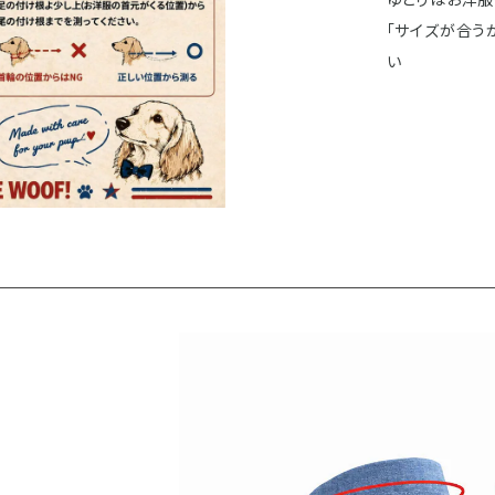
「サイズが合う
い