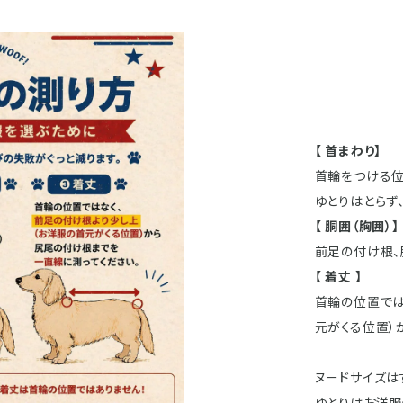
【 首まわり】
首輪をつける位
ゆとりはとらず
【 胴囲（胸囲）】
前足の付け根、
【 着丈 】
首輪の位置では
元がくる位置）
ヌードサイズは
ゆとりはお洋服