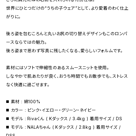
世界にひとつだけの“うちの子ウェア”として、より愛着のわく仕上
がりに。
後ろ姿を包むころんと丸いお尻の切り替えデザインもこのロンパ
ースならではの魅力。
後ろ姿まで思わず写真に残したくなる、愛らしいフォルムです。
素材にはソフトで伸縮性のあるスムースニットを使用。
しなやかで肌あたりが良く、おうち時間でもお散歩でも、ストレス
なく快適に過ごせます。
◼️ 素材 : 綿100%
◼️ カラー : ピンク・イエロー・グリーン・ネイビー
◼️ モデル : Rivaくん ( Kダックス / 3.4kg ) 着用サイズ / DS
◼️ モデル : NALAちゃん ( Kダックス / 2.8kg ) 着用サイズ /
DSS