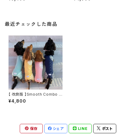
最近チェックした商品
【 改良版 】Smooth Combo H
EART Romper (4カラー)
¥4,800
保存
シェア
LINE
ポスト