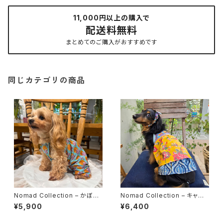
11,000円以上の購入で
配送料無料
まとめてのご購入がおすすめです
同じカテゴリの商品
Nomad Collection – かぼち
Nomad Collection – キャミ
ゃパンツ ( 3カラー )
ワンピ
¥5,900
¥6,400