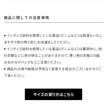
商品に関しての注意事項
◾️ インディゴ染料を使用している製品(デニムなど)は色落ちいたし
ますので他の物と別にお洗濯をしてください。
◾️ インディゴ染料を使用している製品(デニムなど)は着用中に、他
の衣服などに色が移ることがありますので、薄い色の衣服との組
み合わせやバッグなどご注意ください。
◾️ 商品の仕様や価格は予告なく変更する場合がございますのでご
了承ください。
サイズの測り方はこちら