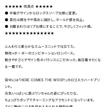
★★★★★ 改良点 ★★★★★
● 半袖デザインからロングスリーブ仕様に変更。
● 首元は襟をやや高めに設計し、ホールド感を向上。
● お腹まわりはリブ仕様にすることで、やさしくフィット感。
★★★★★★★★★★★★★★
ふんわりと柔らかなスムースニットで仕立てた、
無地×ボーダーのコンビネーションロンパース。
動きやすさとデザイン性のバランスにこだわった、毎日着せたくな
る一着です。
背中には「HERE COMES THE WOOF!」のロゴ入りハートプリ
ント。
元気いっぱいに遊ぶワンちゃんの姿にぴったりな、
ちょっぴりポップでチャーミングなアクセントになっています。
さらに胸元にはお名前を入れられる特別仕様。