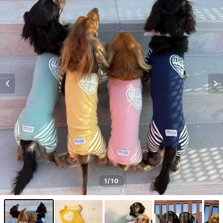
1
/10