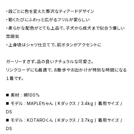
・段ごとに色を変えた贅沢なティアードデザイン
・動くたびにふわっと広がるフリルが愛らしい
・柔らかな配色がとても上品で、子犬から成犬まで似合う優しい
雰囲気
・上身頃はシャツ仕立てで、前ボタンがアクセントに
ガーリーすぎず、品の良いナチュラルな可愛さ。
リンクコーデにも最適で、お散歩やお出かけが特別な時間になる
１着です。
◼️ 素材 : 綿100%
◼️ モデル : MAPLEちゃん ( Kダックス / 3.4kg ) 着用サイズ /
DS
◼️ モデル : KOTAROくん ( Kダックス / 3.7kg ) 着用サイズ /
DS