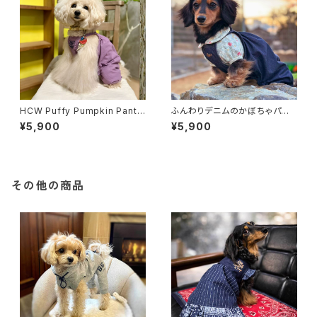
HCW Puffy Pumpkin Pants
ふんわりデニムのかぼちゃパン
- Regular Type 3colors
ツ [ ネイビー・ライトブルー ]
¥5,900
¥5,900
その他の商品