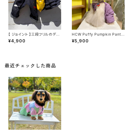
【 ジョイント 】三段フリルのデニ
HCW Puffy Pumpkin Pants
ムスカート
- Regular Type 3colors
¥4,900
¥5,900
最近チェックした商品