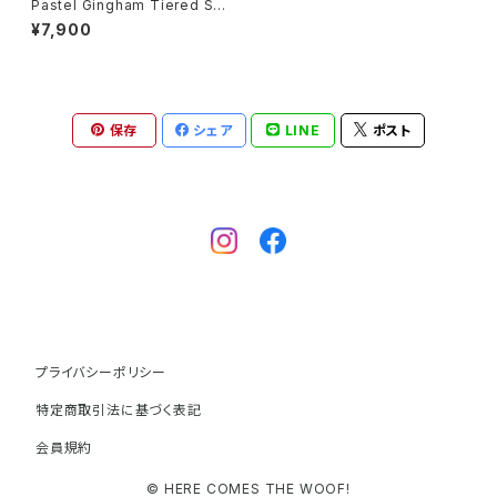
Pastel Gingham Tiered Ski
rt
¥7,900
保存
シェア
LINE
ポスト
プライバシーポリシー
特定商取引法に基づく表記
会員規約
© HERE COMES THE WOOF!