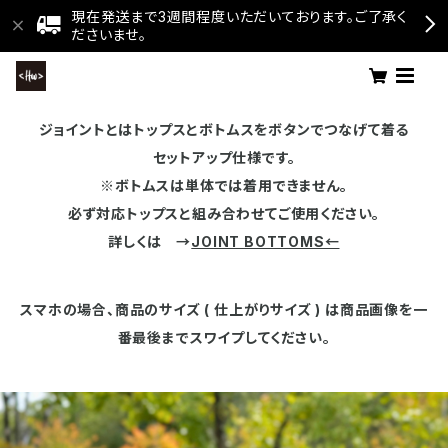
現在発送まで3週間程度いただいております。ご了承く
ださいませ。
ジョイントとはトップスとボトムスをボタンでつなげて着る
セットアップ仕様です。
※ボトムスは単体では着用できません。
必ず対応トップスと組み合わせてご使用ください。
詳しくは →
JOINT BOTTOMS←
スマホの場合、商品のサイズ ( 仕上がりサイズ ) は商品画像を一
番最後までスワイプしてください。