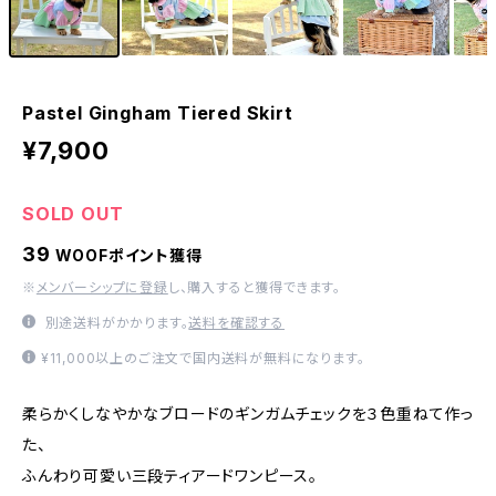
Pastel Gingham Tiered Skirt
¥7,900
SOLD OUT
39
WOOFポイント獲得
※
メンバーシップに登録
し、購入すると獲得できます。
別途送料がかかります。
送料を確認する
¥11,000以上のご注文で国内送料が無料になります。
柔らかくしなやかなブロードのギンガムチェックを３色重ねて作っ
た、
ふんわり可愛い三段ティアードワンピース。