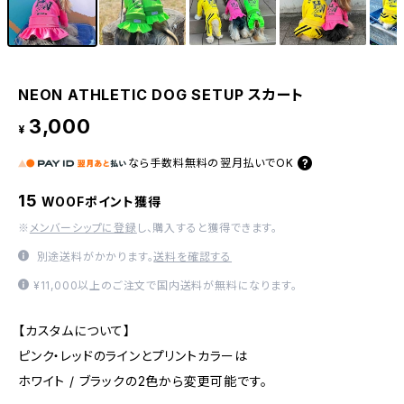
NEON ATHLETIC DOG SETUP スカート
3,000
¥
なら
手数料無料の
翌月払いでOK
15
WOOFポイント獲得
※
メンバーシップに登録
し、購入すると獲得できます。
別途送料がかかります。
送料を確認する
¥11,000以上のご注文で国内送料が無料になります。
【カスタムについて】
ピンク・レッドのラインとプリントカラーは
ホワイト / ブラックの2色から変更可能です。