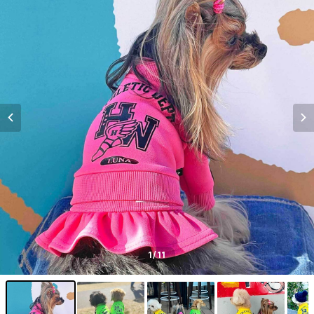
1
/11