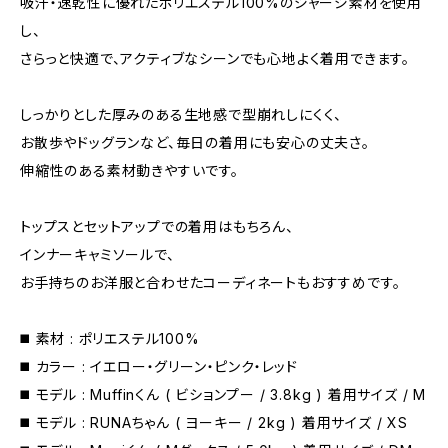
吸汗・速乾性に優れたポリエステル100%のジャージ素材を使用
し、
さらっと快適で、アクティブなシーンでも心地よく着用できます。
しっかりとした厚みのある生地感で型崩れしにくく、
お散歩やドッグランなど、毎日の着用にも安心の丈夫さ。
伸縮性のある素材動きやすいです。
トップスとセットアップでの着用はもちろん、
インナーキャミソールで、
お手持ちのお洋服と合わせたコーディネートもおすすめです。
◼️ 素材 : ポリエステル100%
◼️ カラー : イエロー・グリーン・ピンク・レッド
◼️ モデル : Muffinくん ( ビションプー / 3.8kg ) 着用サイズ / M
◼️ モデル : RUNAちゃん ( ヨーキー / 2kg ) 着用サイズ / XS