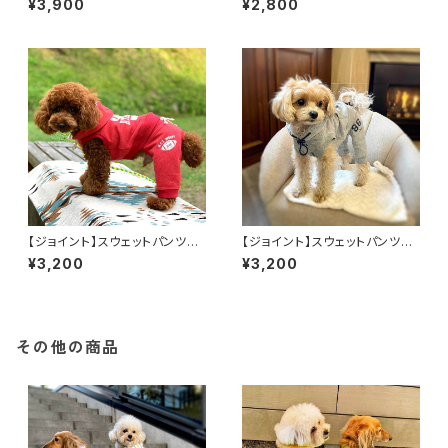
¥3,900
¥2,800
きます
【ジョイント】スウェットパンツは
【ジョイント】スウェットパンツは
スポーティーなアメフトネームフ
アスレチックフーディとセットで
¥3,200
¥3,200
ーディにぴったり
着たい
その他の商品