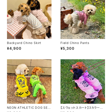
Backyard Chino Skirt
Field Chino Pants
¥4,900
¥5,300
NEON ATHLETIC DOG SET
【スウェットスカート】3カラー
UP パンツ
アメフトフーディとセットアップで