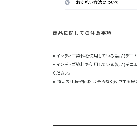
お支払い方法について
商品に関しての注意事項
◾️ インディゴ染料を使用している製品(デ
◾️ インディゴ染料を使用している製品(
ください。
◾️ 商品の仕様や価格は予告なく変更する場