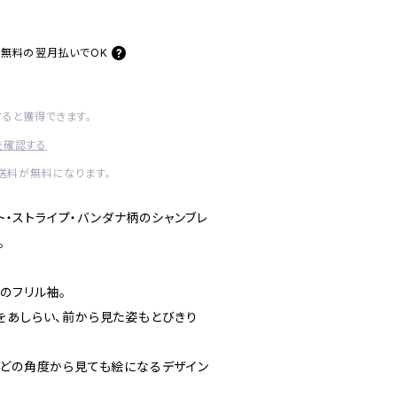
料無料の
翌月払いでOK
すると獲得できます。
を確認する
内送料が無料になります。
ット・ストライプ・バンダナ柄のシャンブレ
。
のフリル袖。
をあしらい、前から見た姿もとびきり
、どの角度から見ても絵になるデザイン