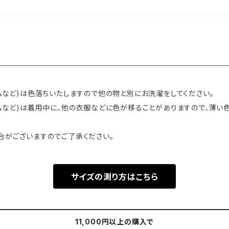
ニムなど)は色落ちいたしますので他の物と別にお洗濯をしてください。
デニムなど)は着用中に、他の衣服などに色が移ることがありますので、薄
合がございますのでご了承ください。
サイズの測り方はこちら
11,000円以上の購入で