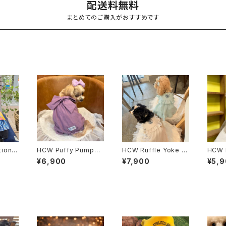
配送料無料
まとめてのご購入がおすすめです
ion –
HCW Puffy Pumpkin
HCW Ruffle Yoke Dr
HCW 
Pants / 3 color
ess / 3 color
Pants
¥6,900
¥7,900
¥5,
e 3co