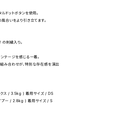
タルドットボタンを使用。
の風合いをより引き立てます。
F! の刺繍入り。
ィンテージを感じる一着。
の組み合わせが、特別な存在感を演出
ックス / 3.5kg ) 着用サイズ / DS
イプー / 2.8kg ) 着用サイズ / S