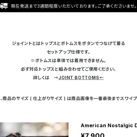
現在発送まで3週間程度いただいております。ご了承くださいませ。
ジョイントとはトップスとボトムスをボタンでつなげて着る
セットアップ仕様です。
※ボトムスは単体では着用できません。
必ず対応トップスと組み合わせてご使用ください。
詳しくは →
JOINT BOTTOMS←
、商品のサイズ ( 仕上がりサイズ ) は商品画像を一番最後までスワイプ
American Nostalgic 
¥7,900