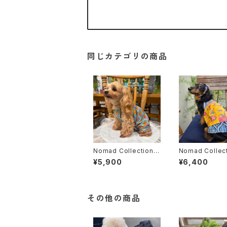
同じカテゴリの商品
Nomad Collection –
Nomad Collect
かぼちゃパンツ ( 3カラ
キャミワンピ
¥5,900
¥6,400
ー )
その他の商品