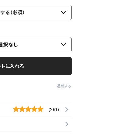
する（必須）
選択なし
ートに入れる
通報する
(291)