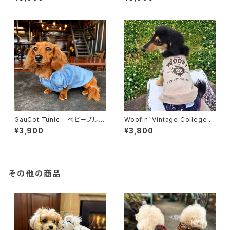
GauCot Tunic – ベビーブルー
Woofin’ Vintage College T
/ テラコッタピンク
ee 【 3カラー 】
¥3,900
¥3,800
その他の商品