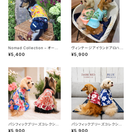
Nomad Collection – オープ
ヴィンテージアイランドアロハ /
ンカラーシャツ
Vintage Island Aloha (2カラ
¥5,400
¥5,900
ー)
パシフィックブリーズコレクショ
パシフィックブリーズコレクショ
ン / サンドレス ( 5種類 )
ン / アロハ ( 5種類 )
¥5,900
¥5,900