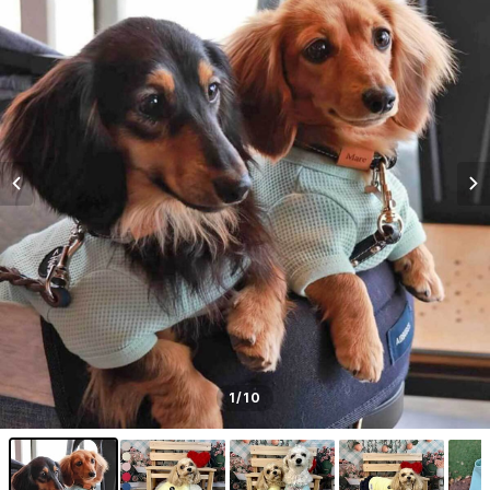
1
/10