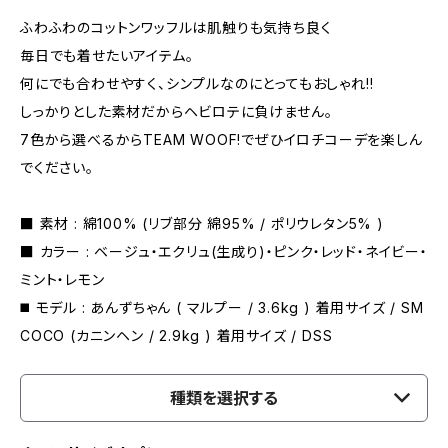
ふわふわのコットンワッフルは肌触りも気持ち良く
毎日でも着せたいアイテム。
何にでも合わせやすく、シンプルなのにとってもおしゃれ!!
しっかりとした素材だからヘビロテに負けません。
7色から選べるからTEAM WOOF!でぜひイロチコーデを楽しん
でください。
■ 素材 : 綿100% (リブ部分 綿95% / ポリウレタン5% )
■ カラー : ベージュ・エクリュ(生成り)・ピンク・レッド・ネイビー・
ミント・レモン
◼️ モデル : あんずちゃん ( マルプー / 3.6kg ) 着用サイズ / SM
COCO (カニンヘン / 2.9kg ) 着用サイズ / DSS
種類を選択する